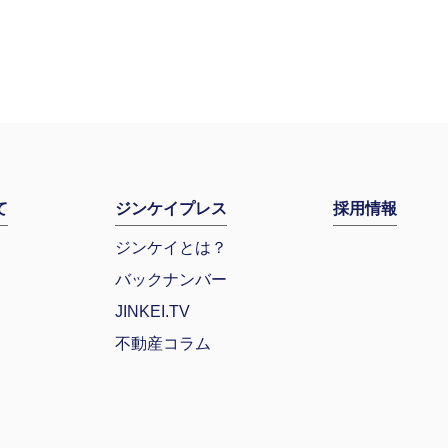
て
ジンケイプレス
採用情報
ジンケイとは？
バックナンバー
JINKEI.TV
不動産コラム