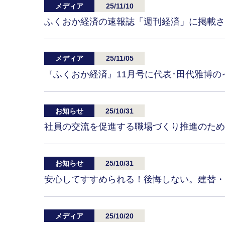
メディア
25/11/10
ふくおか経済の速報誌「週刊経済」に掲載さ
メディア
25/11/05
『ふくおか経済』11月号に代表･田代雅博
お知らせ
25/10/31
社員の交流を促進する職場づくり推進のため
お知らせ
25/10/31
安心してすすめられる！後悔しない。建替・
メディア
25/10/20