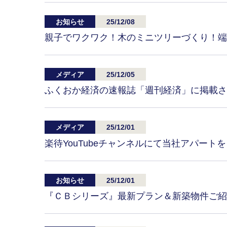
お知らせ
25/12/08
親子でワクワク！木のミニツリーづくり！端
メディア
25/12/05
ふくおか経済の速報誌「週刊経済」に掲載さ
メディア
25/12/01
楽待YouTubeチャンネルにて当社アパート
お知らせ
25/12/01
『ＣＢシリーズ』最新プラン＆新築物件ご紹