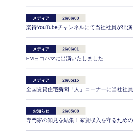
メディア
26/06/03
楽待YouTubeチャンネルにて当社社員が
メディア
26/06/01
FMヨコハマに出演いたしました
メディア
26/05/15
全国賃貸住宅新聞「人」コーナーに当社社員
お知らせ
26/05/08
専門家の知見を結集！家賃収入を守るための