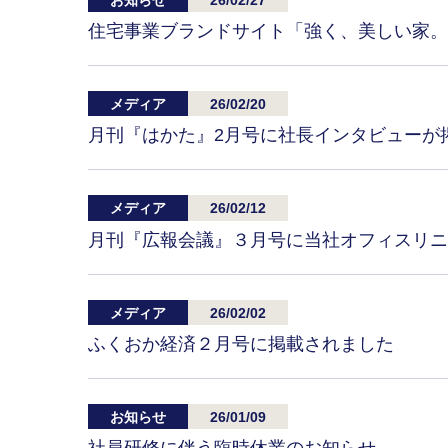
住宅事業ブランドサイト「強く、美しい家。
メディア
26/02/20
月刊『はかた』2月号に社長インタビューが
メディア
26/02/12
月刊『広報会議』３月号に当社オフィスリニ
メディア
26/02/02
ふくおか経済２月号に掲載されました
お知らせ
26/01/09