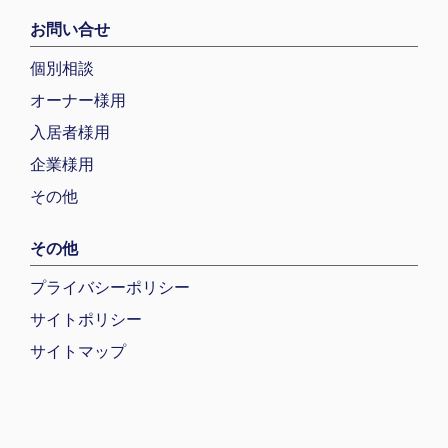
お問い合せ
個別相談
オーナー様用
入居者様用
企業様用
その他
その他
プライバシーポリシー
サイトポリシー
サイトマップ