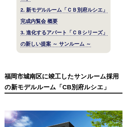
2. 新モデルルーム「ＣＢ別府ルシエ」
完成内覧会 概要
3. 進化するアパート「ＣＢシリーズ」
の新しい提案 ～ サンルーム ～
福岡市城南区に竣工したサンルーム採用
の新モデルルーム「CB別府ルシエ」