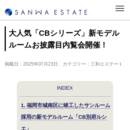
大人気「CBシリーズ」新モデル
ルームお披露目内覧会開催！
掲載日：2025年07月23日 カテゴリー：三和エステート
INDEX
1. 福岡市城南区に竣工したサンルーム
採用の新モデルルーム「CB別府ルシ
エ」