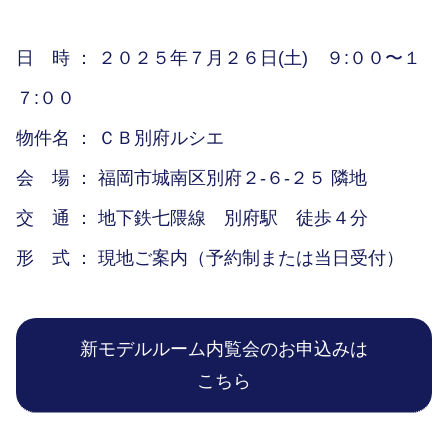
日 時 ： ２０２５年７月２６日(土) ９:００〜１
７:００
物件名 ： ＣＢ別府ルシエ
会 場 ： 福岡市城南区別府２-６-２５ 隣地
交 通 ： 地下鉄七隈線 別府駅 徒歩４分
形 式 ： 現地ご案内（予約制または当日受付）
新モデルルーム内覧会のお申込みは
こちら