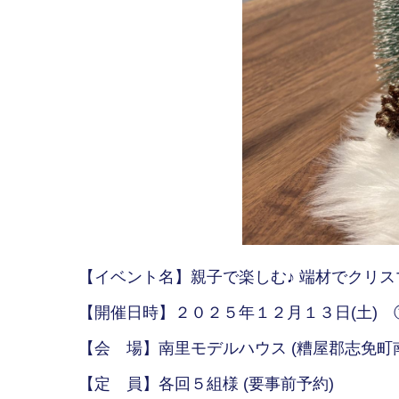
【イベント名】親子で楽しむ♪ 端材でクリ
【開催日時】２０２５年１２月１３日(土) ①１０
【会 場】南里モデルハウス (糟屋郡志免町南里
【定 員】各回５組様 (要事前予約)