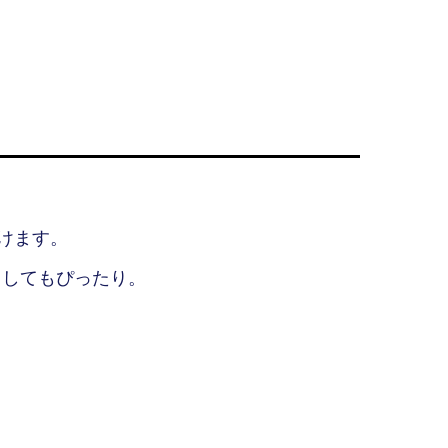
けます。
としてもぴったり。