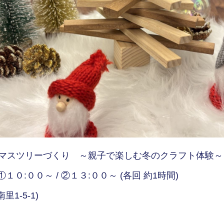
スマスツリーづくり ～親子で楽しむ冬のクラフト体験～
:００～ / ②１３:００～ (各回 約1時間)
1-5-1)