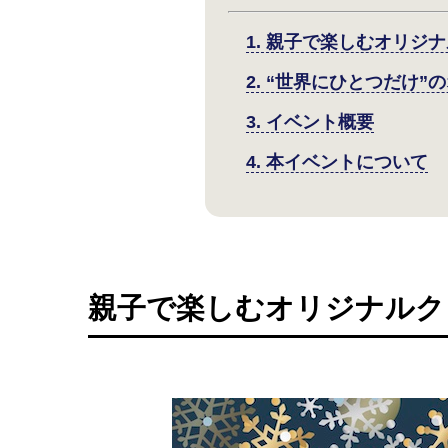
1. 親子で楽しむオリジ
2. “世界にひとつだけ
3. イベント概要
4. 本イベントについて
親子で楽しむオリジナルク