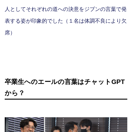
人としてそれぞれの道への決意をジブンの言葉で発
表する姿が印象的でした（１名は体調不良により欠
席）
卒業生へのエールの言葉はチャットGPT
から？