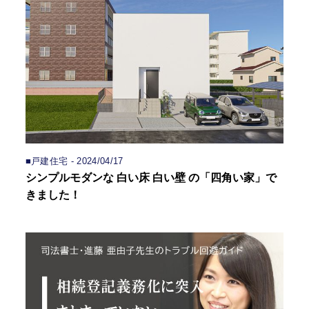
■戸建住宅 - 2024/04/17
シンプルモダンな 白い床 白い壁 の「四角い家」で
きました！